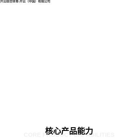
开云综合体育-开云（中国）有限公司
核心产品能力
CORE PRODUCT CAPABILITIES