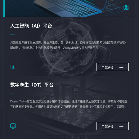
人工智能（AI）平台
深刻把握AI技术发展趋势，建立AI生态，在计算机视觉、自然语言处理和知识图谱等技术领域不
断创新，持续优化企业数智化转型加速器—AlphaMind®AI能力开放平台
了解更多
数字孪生（DT）平台
Digital Twins智慧解决方案是基于用户体验视角，通过三维建模还原实体场景，将数据和物理世
界的状态同步呈现，使用户对关键数据有更直观的感受，推动各行业完成智能化转型，实现新旧
动能的转换
了解更多