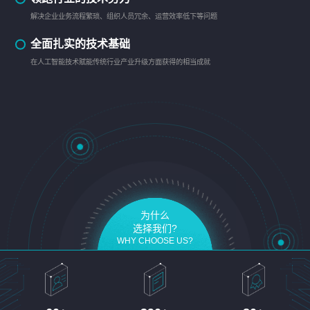
解决企业业务流程繁琐、组织人员冗余、运营效率低下等问题
全面扎实的技术基础
在人工智能技术赋能传统行业产业升级方面获得的相当成就
为什么
选择我们?
WHY CHOOSE US?