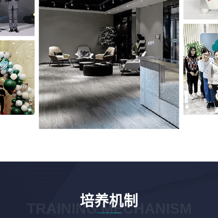
培养机制
TRAINING MECHANISM