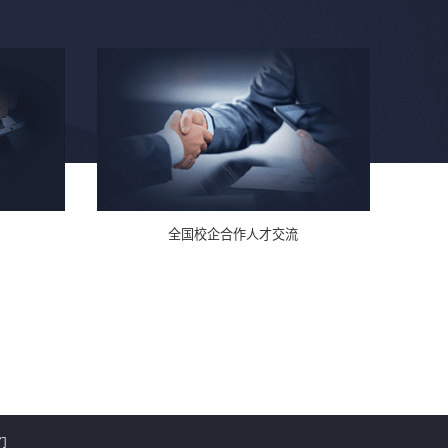
全国校企合作人才交流
们