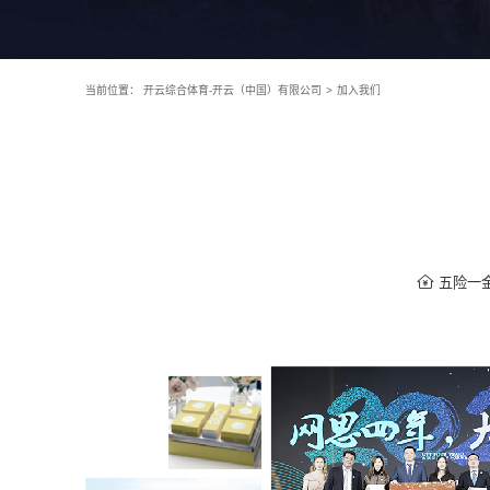
当前位置：
开云综合体育-开云（中国）有限公司
>
加入我们
五险一