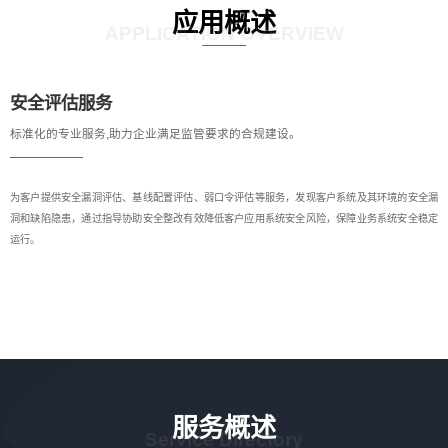
应用概述
APPLICATION OVERVIEW
安全评估服务
标准化的专业服务,助力企业满足监管要求的合规建设。
为客户提供安全漏洞评估、基线配置评估、弱口令评估等服务，发现客户系统及其环境的安全漏
洞和缺陷隐患，通过指导协助安全整改有效降低客户应用系统安全风险，保障业务系统安全稳定
运行。
服务概述
Service Directory