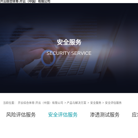
开云综合体育-开云（中国）有限公司
安全服务
SECURITY SERVICE
当前位置：
开云综合体育-开云（中国）有限公司
>
产品与解决方案
>
安全服务
>
安全评估服务
风险评估服务
安全评估服务
渗透测试服务
应