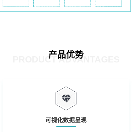
产品优势
PRODUCT ADVANTAGES
可视化数据呈现