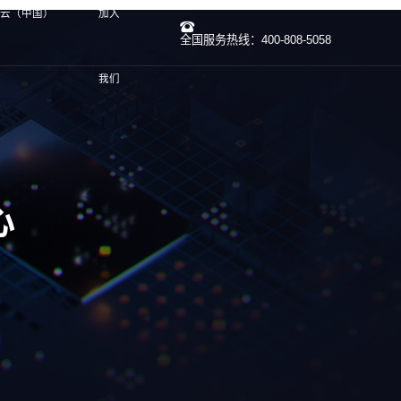
开云（中国）
加入
全国服务热线：400-808-5058
我们
心