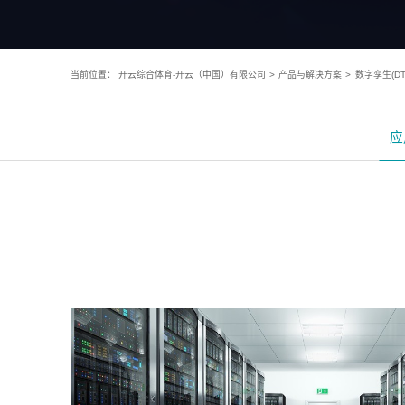
当前位置：
开云综合体育-开云（中国）有限公司
>
产品与解决方案
>
数字孪生(D
应