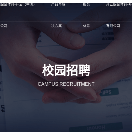
综合体育-开云（中国）
产品与解
服务
开云综合体育-
限公司
决方案
体系
有限公司
校园招聘
CAMPUS RECRUITMENT