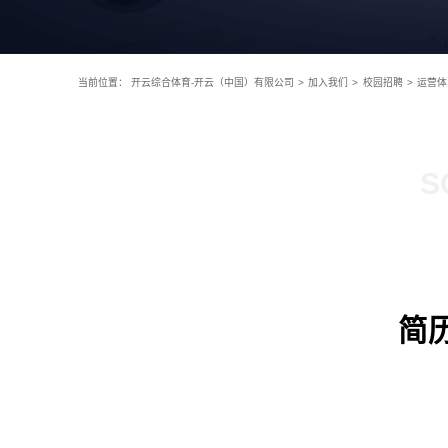
当前位置：
开云综合体育-开云（中国）有限公司
>
加入我们
>
校园招聘
>
运营体
S
简历