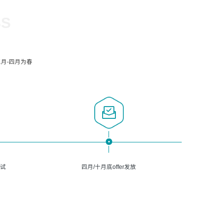
SS
月-四月为春
面试
四月/十月底offer发放