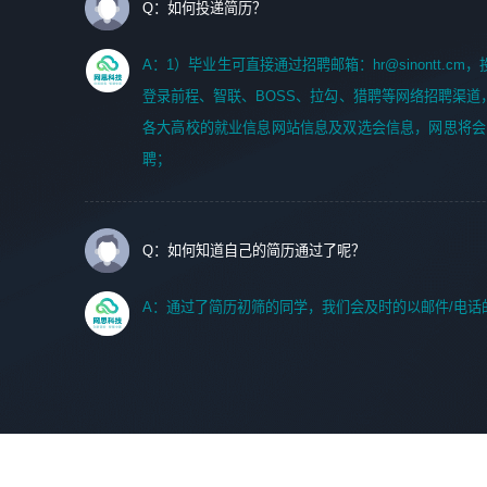
Q：如何投递简历？
A：1）毕业生可直接通过招聘邮箱：hr@sinontt.c
登录前程、智联、BOSS、拉勾、猎聘等网络招聘渠道
各大高校的就业信息网站信息及双选会信息，网思将会
聘；
Q：如何知道自己的简历通过了呢？
A：通过了简历初筛的同学，我们会及时的以邮件/电话