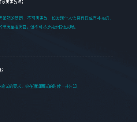
可以再更改吗？
聘邮箱的简历，不可再更改。如发现个人信息有误或有补充的，
的简历至招聘官，但不可以提供虚假信息哦。
试？
及笔试的要求，会在通知面试的时候一并告知。