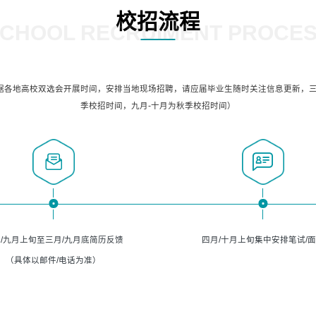
校招流程
CHOOL RECRUIMENT PROCE
据各地高校双选会开展时间，安排当地现场招聘，请应届毕业生随时关注信息更新，三
季校招时间，九月-十月为秋季校招时间）
/九月上旬至三月/九月底简历反馈
四月/十月上旬集中安排笔试/
（具体以邮件/电话为准）