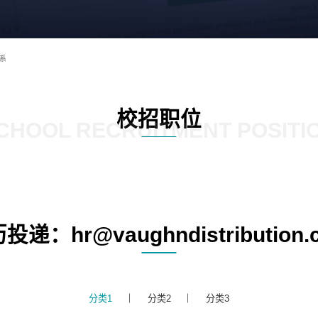
系
校招职位
CHOOL RECRUITMENT POSITI
投递：hr@vaughndistribution.
分类1
分类2
分类3