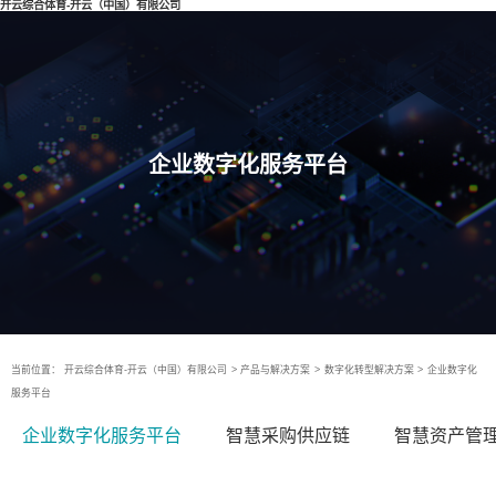
开云综合体育-开云（中国）有限公司
企业数字化服务平台
当前位置：
开云综合体育-开云（中国）有限公司
>
产品与解决方案
>
数字化转型解决方案
>
企业数字化
服务平台
企业数字化服务平台
智慧采购供应链
智慧资产管