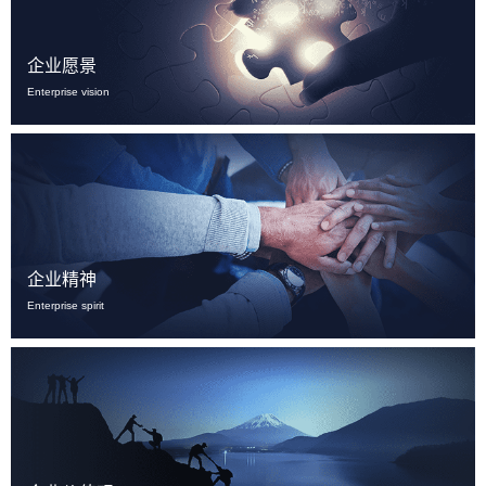
企业愿景
Enterprise vision
企业精神
Enterprise spirit