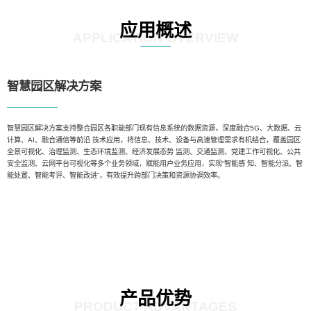
应用概述
APPLICATION OVERVIEW
智慧园区解决方案
智慧园区解决方案支持整合园区各职能部门现有信息系统的数据资源，深度融合5G、大数据、云
计算、AI、融合通信等前沿 技术应用，将信息、技术、设备与高速管理需求有机结合，覆盖园区
全景可视化、治理监测、生态环境监测、经济发展态势 监测、交通监测、党建工作可视化、公共
安全监测、云网平台可视化等多个业务领域，赋能用户业务应用，实现“智能感 知、智能分派、智
能处置、智能考评、智能改进”，有效提升跨部门决策和资源协调效率。
产品优势
PRODUCT ADVANTAGES