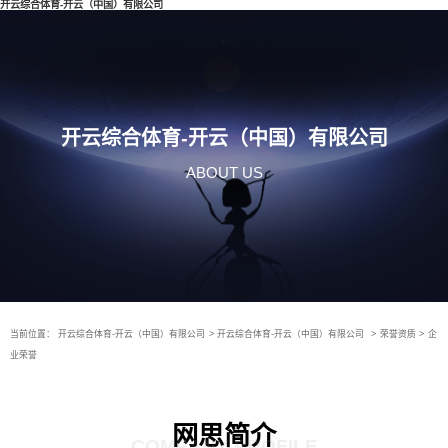
开云综合体育-开云（中国）有限公司
开云综合体育-开云（中国）有限公司
ABOUT US
当前位置：
开云综合体育-开云（中国）有限公司
>
开云综合体育-开云（中国）有限公司
>
荣誉资质
>
企
业荣誉
网思简介
COMPANY PROFILE