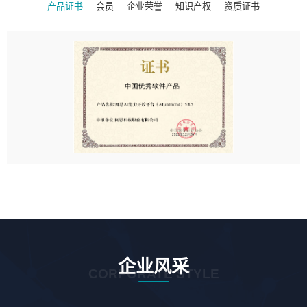
产品证书
会员
企业荣誉
知识产权
资质证书
企业风采
CORPORATE STYLE