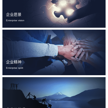
企业愿景
Enterprise vision
企业精神
Enterprise spirit