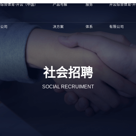
综合体育-开云（中国）
产品与解
服务
开云综合体育-
限公司
决方案
体系
有限公司
社会招聘
SOCIAL RECRUIMENT