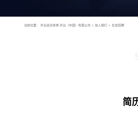
当前位置：
开云综合体育-开云（中国）有限公司
>
加入我们
>
社会招聘
简历