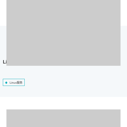
Linux服务
Linux服务